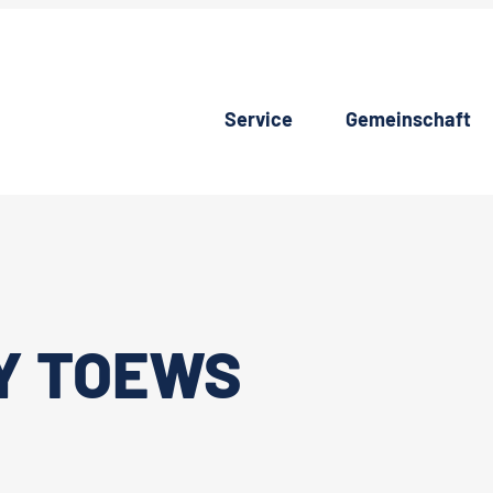
Service
Gemeinschaft
Y TOEWS