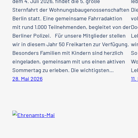
dem 4. Juli 2026, findet die 5. große
le
Sternfahrt der Wohnungsbaugenossenschaften
Di
Berlin statt. Eine gemeinsame Fahrradaktion
vo
mit rund 1.000 Teilnehmenden, begleitet von der
Do
Berliner Polizei. Für unsere Mitglieder stellen
Le
wir in diesem Jahr 50 Freikarten zur Verfügung.
wi
Besonders Familien mit Kindern sind herzlich
So
eingeladen, gemeinsam mit uns einen aktiven
Wo
Sommertag zu erleben. Die wichtigsten…
Le
28. Mai 2026
11.