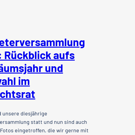
reterversammlung
 Rückblick aufs
läumsjahr und
ahl im
chtsrat
d unsere diesjährige
ersammlung statt und nun sind auch
 Fotos eingetroffen, die wir gerne mit