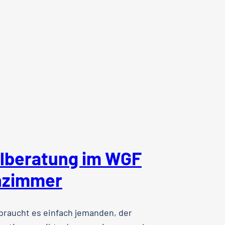
alberatung im WGF
zimmer
raucht es einfach jemanden, der