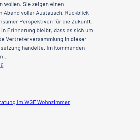
en wollen. Sie zeigen einen
 Abend voller Austausch, Rückblick
samer Perspektiven für die Zukunft.
in Erinnerung bleibt, dass es sich um
zte Vertreterversammlung in dieser
etzung handelte. Im kommenden
en…
26