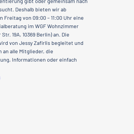
ientierung gibt oder gemeinsam nach
ucht. Deshalb bieten wir ab
n Freitag von 09:00 – 11:00 Uhr eine
zialberatung im WGF Wohnzimmer
 Str. 19A, 10369 Berlin) an. Die
ird von Jessy Zafirlis begleitet und
h an alle Mitglieder, die
ung, Informationen oder einfach
6