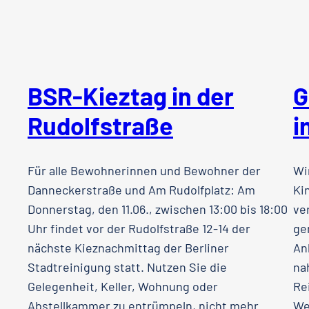
BSR-Kieztag in der
G
Rudolfstraße
i
Für alle Bewohnerinnen und Bewohner der
Wi
Danneckerstraße und Am Rudolfplatz: Am
Ki
Donnerstag, den 11.06., zwischen 13:00 bis 18:00
ve
Uhr findet vor der Rudolfstraße 12-14 der
ge
nächste Kieznachmittag der Berliner
An
Stadtreinigung statt. Nutzen Sie die
na
Gelegenheit, Keller, Wohnung oder
Re
Abstellkammer zu entrümpeln, nicht mehr
We