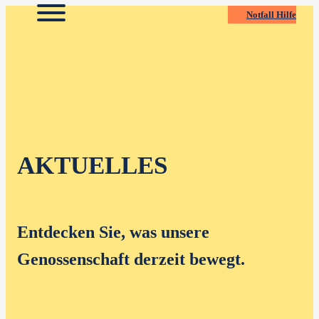
Zum
Notfall Hilfe
Inhalt
springen
AKTUELLES
Entdecken Sie, was unsere
Genossenschaft derzeit bewegt.