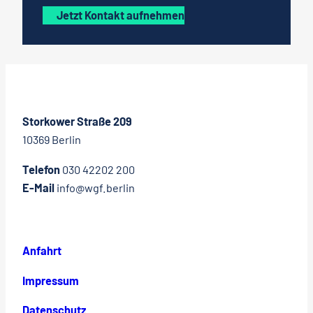
Jetzt Kontakt aufnehmen
Storkower Straße 209
10369 Berlin
Telefon
030 42202 200
E-Mail
info@wgf.berlin
Anfahrt
Impressum
Datenschutz