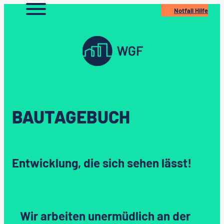
Zum
Notfall Hilfe
Inhalt
springen
BAUTAGEBUCH
Entwicklung, die sich sehen lässt!
Wir arbeiten unermüdlich an der