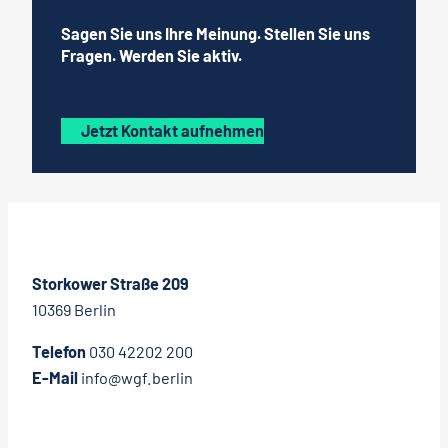
Sagen Sie uns Ihre Meinung. Stellen Sie uns
Fragen. Werden Sie aktiv.
Jetzt Kontakt aufnehmen
Storkower Straße 209
10369 Berlin
Telefon
030 42202 200
E-Mail
info@wgf.berlin