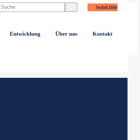
Suchen
Notfall Hilfe
79/83
Entwicklung
Über uns
Kontakt
derspielplatz an.