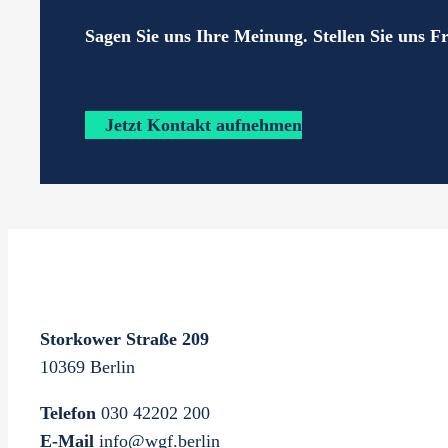
Sagen Sie uns Ihre Meinung. Stellen Sie uns F
Jetzt Kontakt aufnehmen
Storkower Straße 209
10369 Berlin
Telefon
030 42202 200
E-Mail
info@wgf.berlin