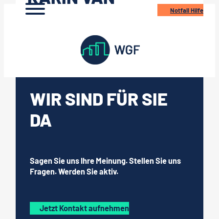
Zum
Notfall Hilfe
EMMENES
Inhalt
springen
WIR SIND FÜR SIE
DA
Sagen Sie uns Ihre Meinung. Stellen Sie uns
Fragen. Werden Sie aktiv.
Jetzt Kontakt aufnehmen