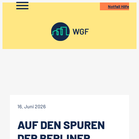
Zum
Notfall Hilfe
Inhalt
springen
16. Juni 2026
AUF DEN SPUREN
DER BERLINER