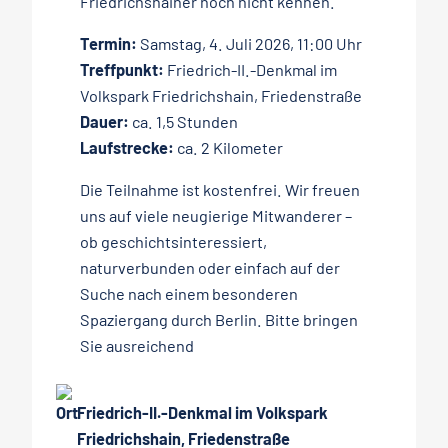
Friedrichshainer noch nicht kennen.
Termin:
Samstag, 4. Juli 2026, 11:00 Uhr
Treffpunkt:
Friedrich-II.-Denkmal im
Volkspark Friedrichshain, Friedenstraße
Dauer:
ca. 1,5 Stunden
Laufstrecke:
ca. 2 Kilometer
Die Teilnahme ist kostenfrei. Wir freuen
uns auf viele neugierige Mitwanderer –
ob geschichtsinteressiert,
naturverbunden oder einfach auf der
Suche nach einem besonderen
Spaziergang durch Berlin. Bitte bringen
Sie ausreichend
Friedrich-II.-Denkmal im Volkspark
Friedrichshain, Friedenstraße