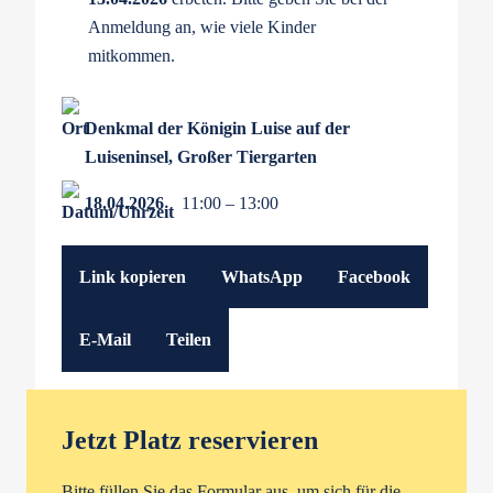
Anmeldung an, wie viele Kinder
mitkommen.
Denkmal der Königin Luise auf der
Luiseninsel, Großer Tiergarten
18.04.2026
11:00 – 13:00
Link kopieren
WhatsApp
Facebook
E-Mail
Teilen
Jetzt Platz reservieren
Bitte füllen Sie das Formular aus, um sich für die