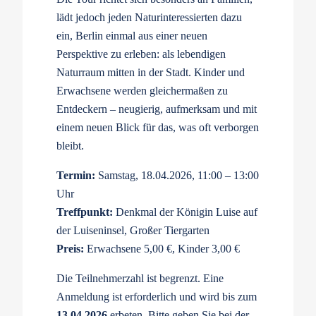
lädt jedoch jeden Naturinteressierten dazu
ein, Berlin einmal aus einer neuen
Perspektive zu erleben: als lebendigen
Naturraum mitten in der Stadt. Kinder und
Erwachsene werden gleichermaßen zu
Entdeckern – neugierig, aufmerksam und mit
einem neuen Blick für das, was oft verborgen
bleibt.
Termin:
Samstag, 18.04.2026, 11:00 – 13:00
Uhr
Treffpunkt:
Denkmal der Königin Luise auf
der Luiseninsel, Großer Tiergarten
Preis:
Erwachsene 5,00 €, Kinder 3,00 €
Die Teilnehmerzahl ist begrenzt. Eine
Anmeldung ist erforderlich und wird bis zum
13.04.2026
erbeten. Bitte geben Sie bei der