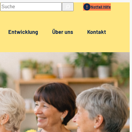
Suchen
Notfall Hilfe
Entwicklung
Über uns
Kontakt