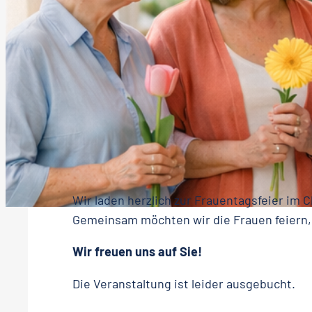
23. Februar 2026
FRAUENTAGSF
Wir laden herzlich zur Frauentagsfeier im C
Gemeinsam möchten wir die Frauen feiern,
Wir freuen uns auf Sie!
Die Veranstaltung ist leider ausgebucht.