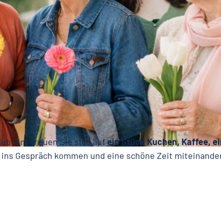
EIER IM CLUB
lub ein. Freuen Sie sich auf
ein Stück Kuchen, Kaffee, e
 ins Gespräch kommen und eine schöne Zeit miteinander