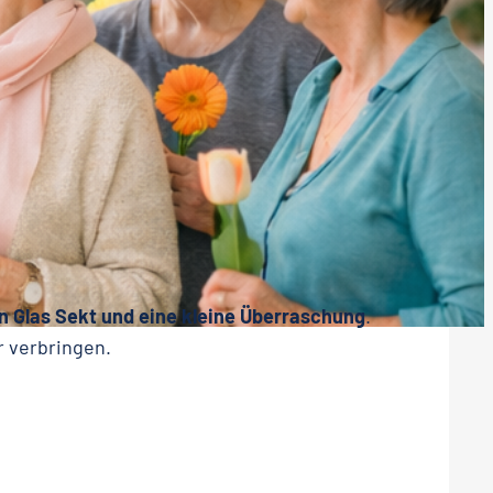
in Glas Sekt und eine kleine Überraschung
.
 verbringen.