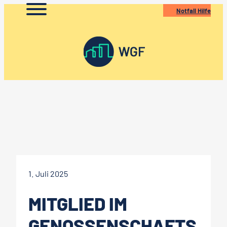
Zum
Notfall Hilfe
Inhalt
springen
1. Juli 2025
MITGLIED IM
GENOSSENSCHAFTS