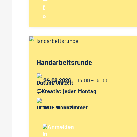
Handarbeitsrunde
24.08.2026
13:00 – 15:00
Kreativ: jeden Montag
WGF Wohnzimmer
Anmelden