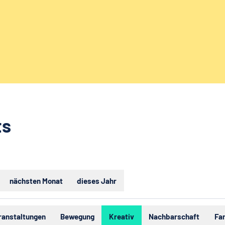
ts
nächsten Monat
dieses Jahr
ranstaltungen
Bewegung
Kreativ
Nachbarschaft
Fa