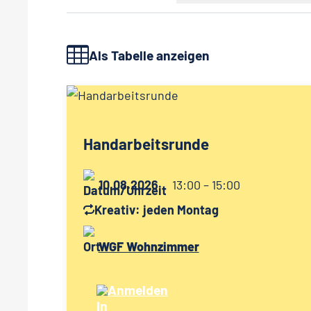
Als Tabelle anzeigen
Handarbeitsrunde
10.08.2026
13:00 – 15:00
Kreativ: jeden Montag
WGF Wohnzimmer
Anmelden