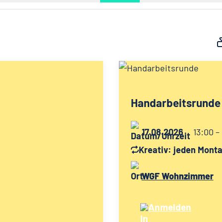
Handarbeitsrunde
17.08.2026
13:00 –
Kreativ: jeden Mont
WGF Wohnzimmer
Anmelden