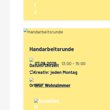
Handarbeitsrunde
07.09.2026
13:00 – 15:00
Kreativ: jeden Montag
WGF Wohnzimmer
Anmelden