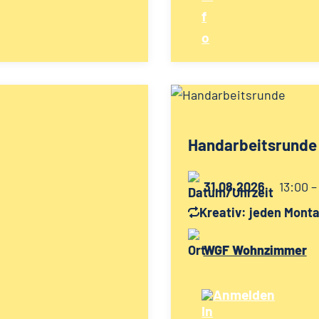
Handarbeitsrunde
31.08.2026
13:00 –
Kreativ: jeden Mont
WGF Wohnzimmer
Anmelden