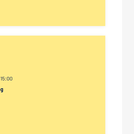
 15:00
ag