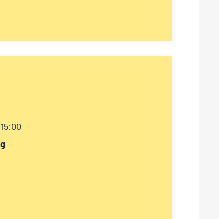
 15:00
ag