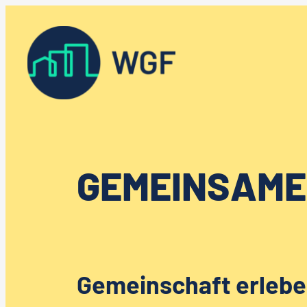
Zum
Inhalt
springen
GEMEINSAME
Gemeinschaft erleben