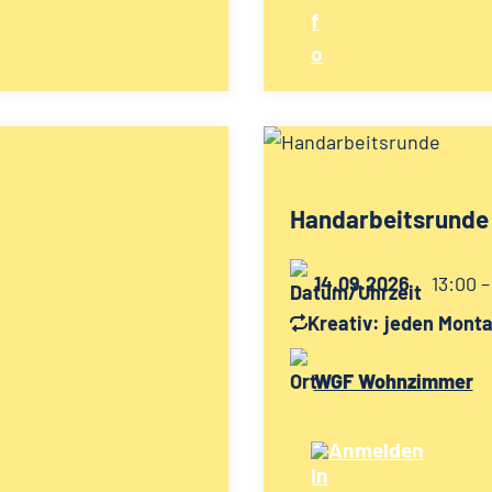
Handarbeitsrunde
14.09.2026
13:00 –
Kreativ: jeden Mont
WGF Wohnzimmer
Anmelden