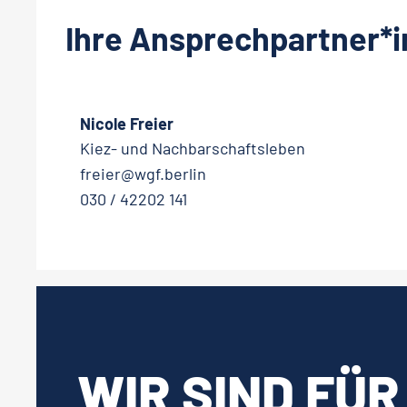
Ihre Ansprechpartner*i
Nicole Freier
Kiez- und Nachbarschaftsleben
freier@wgf.berlin
030 / 42202 141
WIR SIND FÜR