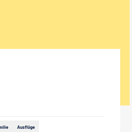
milie
Ausflüge