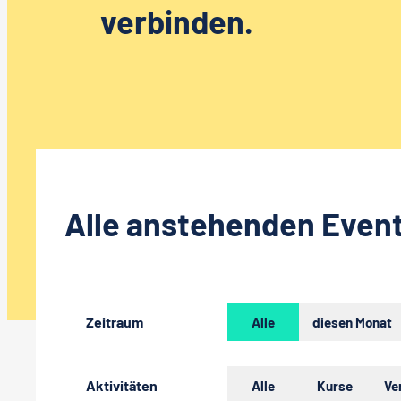
verbinden.
Alle anstehenden Even
Zeitraum
Alle
diesen Monat
Aktivitäten
Alle
Kurse
Ve